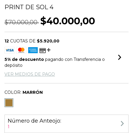
PRINT DE SOL 4
$40.000,00
$70.000,00
12
CUOTAS DE
$5.920,00
5% de descuento
pagando con Transferencia o
depósito
VER MEDIOS DE PAGO
COLOR:
MARRÓN
Número de Anteojo:
1