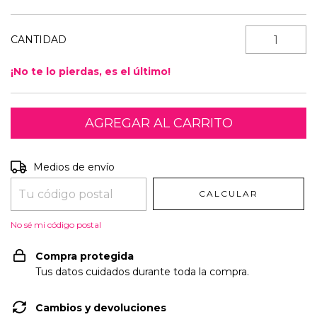
CANTIDAD
¡No te lo pierdas, es el último!
Entregas para el CP:
CAMBIAR CP
Medios de envío
CALCULAR
No sé mi código postal
Compra protegida
Tus datos cuidados durante toda la compra.
Cambios y devoluciones