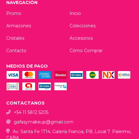
NAVEGACIÓN
Promo
Inicio
Armazones
Colecciones
Cristales
Accesorios
Contacto
Cómo Comprar
MEDIOS DE PAGO
CONTACTANOS
+54 11 5812 5205
gafasymakeup@gmail.com
Av. Santa Fe 1714, Galería Francia, PB, Local 7. Palermo,
CABA