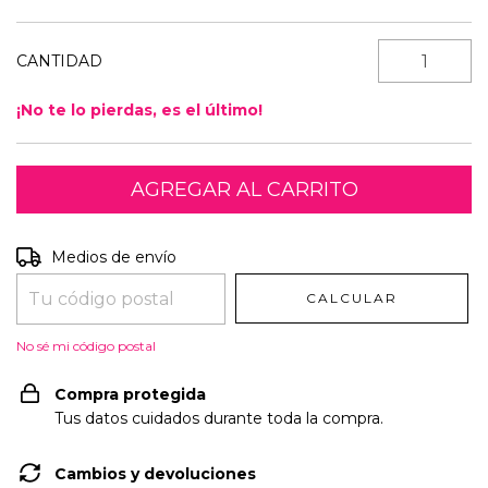
CANTIDAD
¡No te lo pierdas, es el último!
Entregas para el CP:
CAMBIAR CP
Medios de envío
CALCULAR
No sé mi código postal
Compra protegida
Tus datos cuidados durante toda la compra.
Cambios y devoluciones