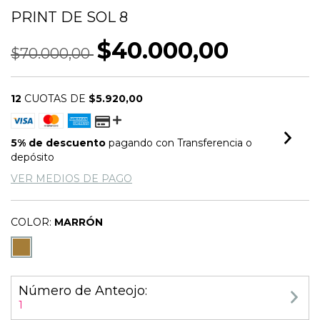
PRINT DE SOL 8
$40.000,00
$70.000,00
12
CUOTAS DE
$5.920,00
5% de descuento
pagando con Transferencia o
depósito
VER MEDIOS DE PAGO
COLOR:
MARRÓN
Número de Anteojo:
1