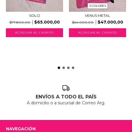
3 COLORES
SOLCI
VENUS METAL
$65.000,00
$47.000,00
$77.800,00
$64.000,00
AGREGAR AL CARRITO
AGREGAR AL CARRITO
ENVÍOS A TODO EL PAÍS
A domicilio o a sucursal de Correo Arg.
NAVEGACIÓN