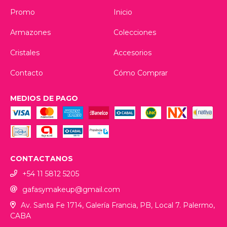
Promo
Inicio
Armazones
Colecciones
Cristales
Accesorios
Contacto
Cómo Comprar
MEDIOS DE PAGO
CONTACTANOS
+54 11 5812 5205
gafasymakeup@gmail.com
Av. Santa Fe 1714, Galería Francia, PB, Local 7. Palermo,
CABA