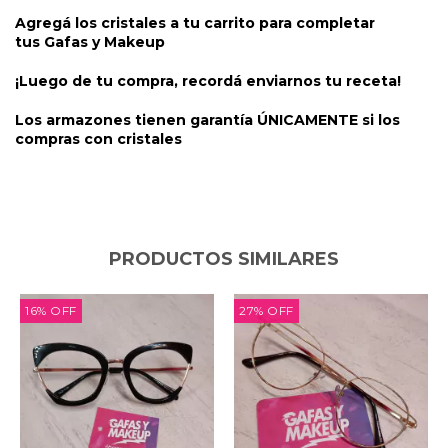
Agregá los cristales a tu carrito para completar
tus
Gafas y Makeup
¡Luego de tu compra, recordá enviarnos tu receta!
Los armazones tienen garantía ÚNICAMENTE si los
compras con cristales
PRODUCTOS SIMILARES
16
%
OFF
27
%
OFF