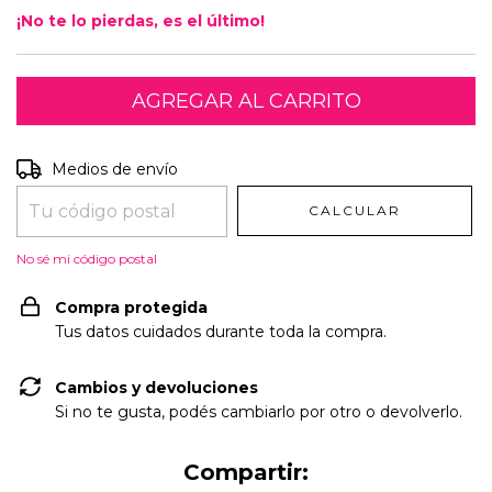
¡No te lo pierdas, es el último!
Entregas para el CP:
CAMBIAR CP
Medios de envío
CALCULAR
No sé mi código postal
Compra protegida
Tus datos cuidados durante toda la compra.
Cambios y devoluciones
Si no te gusta, podés cambiarlo por otro o devolverlo.
Compartir: