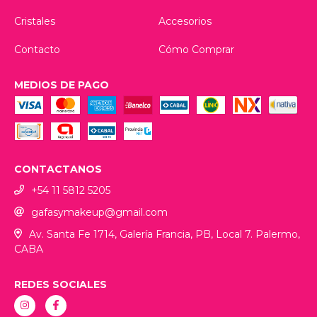
Cristales
Accesorios
Contacto
Cómo Comprar
MEDIOS DE PAGO
CONTACTANOS
+54 11 5812 5205
gafasymakeup@gmail.com
Av. Santa Fe 1714, Galería Francia, PB, Local 7. Palermo,
CABA
REDES SOCIALES