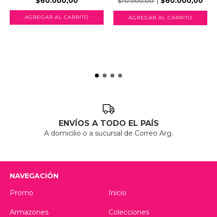
$60.000,00
$60.000,00
$70.000,00
AGREGAR AL CARRITO
AGREGAR AL CARRITO
ENVÍOS A TODO EL PAÍS
A domicilio o a sucursal de Correo Arg.
NAVEGACIÓN
Promo
Inicio
Armazones
Colecciones