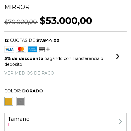
MIRROR
$53.000,00
$70.000,00
12
CUOTAS DE
$7.844,00
5% de descuento
pagando con Transferencia o
depósito
VER MEDIOS DE PAGO
COLOR:
DORADO
Tamaño:
L