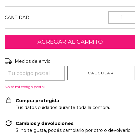
CANTIDAD
Entregas para el CP:
CAMBIAR CP
Medios de envío
CALCULAR
No sé mi código postal
Compra protegida
Tus datos cuidados durante toda la compra.
Cambios y devoluciones
Si no te gusta, podés cambiarlo por otro o devolverlo.