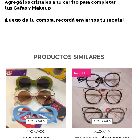
Agregá los cristales a tu carrito para completar
tus
Gafas y Makeup
¡Luego de tu compra, recordá enviarnos tu receta!
PRODUCTOS SIMILARES
14
%
OFF
3 COLORES
3 COLORES
MONACO
ALDANA