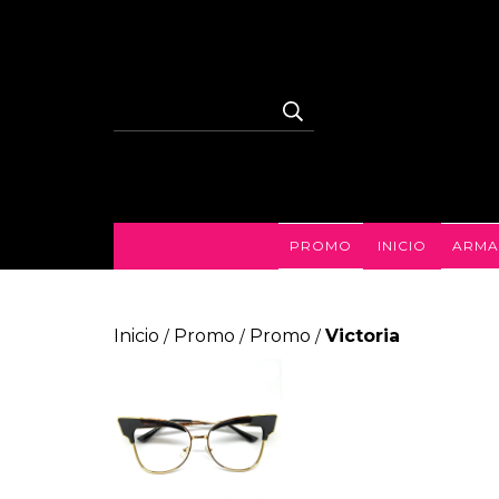
PROMO
INICIO
ARMA
Inicio
Promo
Promo
Victoria
/
/
/