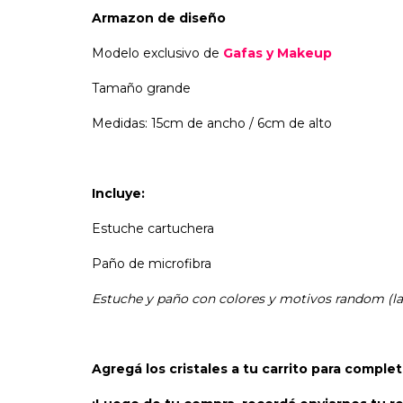
Armazon de diseño
Modelo exclusivo
de
Gafas y Makeup
Tamaño grande
Medidas: 15cm de ancho / 6cm de alto
Incluye:
Estuche cartuchera
Paño de microfibra
Estuche y paño con colores y motivos random (la f
Agregá los cristales a tu carrito para comple