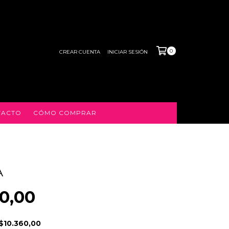
0
CREAR CUENTA
INICIAR SESIÓN
TACTO
CÓMO COMPRAR
A
0,00
$10.360,00