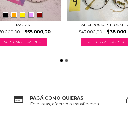
TACHAS
LAPICEROS SURTIDOS MET
$55.000,00
$38.000
70.000,00
$43.000,00
AGREGAR AL CARRITO
AGREGAR AL CARRITO
PAGÁ COMO QUIERAS
En cuotas, efectivo o transferencia