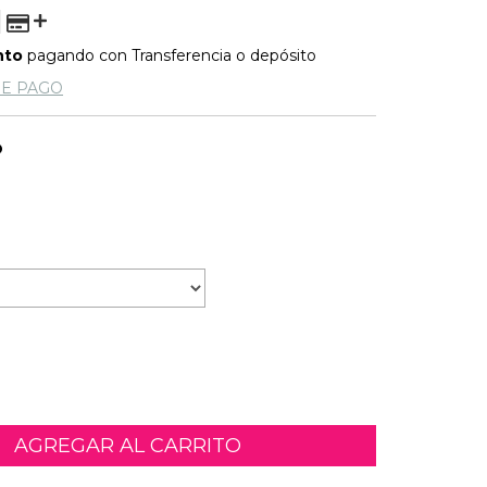
nto
pagando con Transferencia o depósito
DE PAGO
O