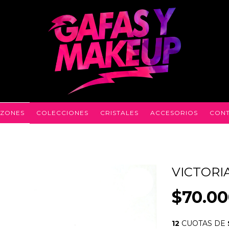
ZONES
COLECCIONES
CRISTALES
ACCESORIOS
CON
VICTORI
$70.00
12
CUOTAS DE