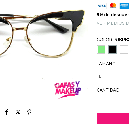
5% de descue
VER MEDIOS 
COLOR:
NEGR
TAMAÑO:
CANTIDAD